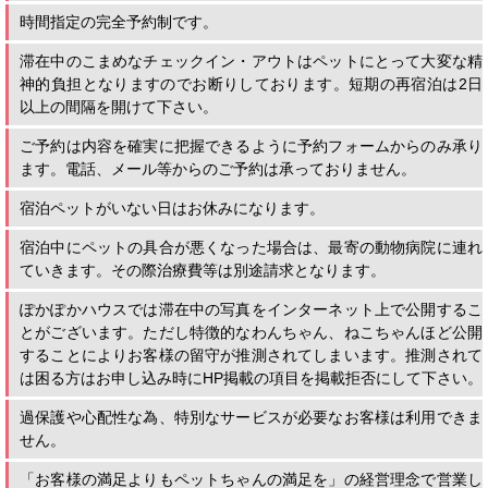
時間指定の完全予約制です。
滞在中のこまめなチェックイン・アウトはペットにとって大変な精
神的負担となりますのでお断りしております。短期の再宿泊は2日
以上の間隔を開けて下さい。
ご予約は内容を確実に把握できるように予約フォームからのみ承り
ます。電話、メール等からのご予約は承っておりません。
宿泊ペットがいない日はお休みになります。
宿泊中にペットの具合が悪くなった場合は、最寄の動物病院に連れ
ていきます。その際治療費等は別途請求となります。
ぽかぽかハウスでは滞在中の写真をインターネット上で公開するこ
とがございます。ただし特徴的なわんちゃん、ねこちゃんほど公開
することによりお客様の留守が推測されてしまいます。推測されて
は困る方はお申し込み時にHP掲載の項目を掲載拒否にして下さい。
過保護や心配性な為、特別なサービスが必要なお客様は利用できま
せん。
「お客様の満足よりもペットちゃんの満足を」の経営理念で営業し