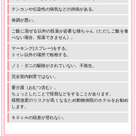
テンカンや伝染性の病気などの持病がある。
体調が悪い。
ご飯に混ぜる以外の投薬が必要な猫ちゃん（ただしご飯を食
べない場合、投薬できません）。
マーキング(スプレー)をする。
トイレ以外の場所で粗相する。
ノミ・ダニの駆除がされていない、不衛生。
完全室内飼育ではない。
要介護（おむつ含む）。
ちょっとしたことで怪我などをすることがあります。
様態急変のリスクが高くなるため動物病院のホテルをお勧め
します。
６０ｃｍの段差が登れない。