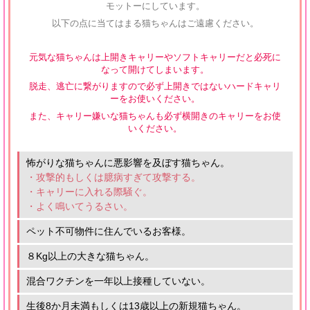
モットーにしています。
以下の点に当てはまる猫ちゃんはご遠慮ください。
元気な猫ちゃんは上開きキャリーやソフトキャリーだと必死に
なって開けてしまいます。
脱走、逃亡に繋がりますので必ず上開きではないハードキャリ
ーをお使いください。
また、キャリー嫌いな猫ちゃんも必ず横開きのキャリーをお使
いください。
怖がりな猫ちゃんに悪影響を及ぼす猫ちゃん。
・攻撃的もしくは臆病すぎて攻撃する。
・キャリーに入れる際騒ぐ。
・よく鳴いてうるさい。
ペット不可物件に住んでいるお客様。
８Kg以上の大きな猫ちゃん。
混合ワクチンを一年以上接種していない。
生後8か月未満もしくは13歳以上の新規猫ちゃん。