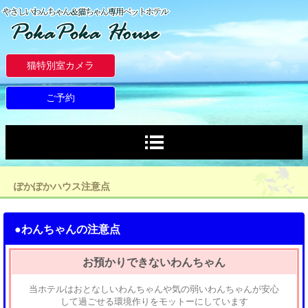
猫特別室カメラ
ご予約
ぽかぽかハウス注意点
●わんちゃんの注意点
お預かりできないわんちゃん
当ホテルはおとなしいわんちゃんや気の弱いわんちゃんが安心
して過ごせる環境作りをモットーにしています