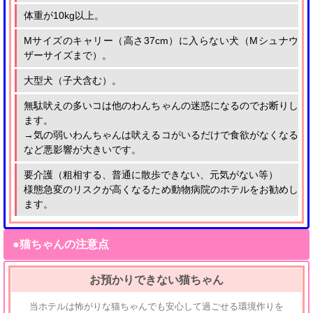
体重が10kg以上。
Mサイズのキャリー（高さ37cm）に入らない犬（Mシュナウ
ザーサイズまで）。
大型犬（子犬含む）。
無駄吠えの多いコは他のわんちゃんの迷惑になるのでお断りし
ます。
→気の弱いわんちゃんは吠えるコがいるだけで食欲がなくなる
など悪影響が大きいです。
要介護（粗相する、普通に散歩できない、元気がない等）
様態急変のリスクが高くなるため動物病院のホテルをお勧めし
ます。
●猫ちゃんの注意点
お預かりできない猫ちゃん
当ホテルは怖がりな猫ちゃんでも安心して過ごせる環境作りを